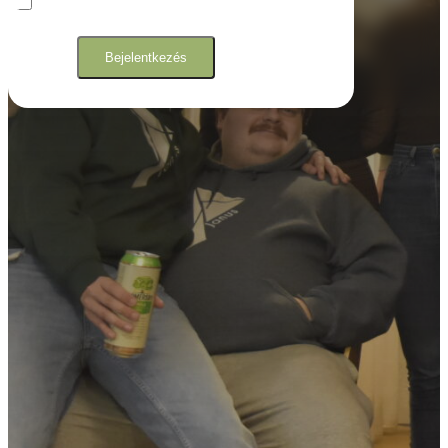
Bejelentkezés