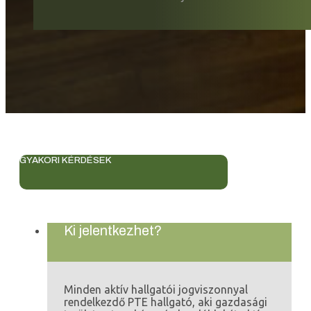
GYAKORI KÉRDÉSEK
Ki jelentkezhet?
Minden aktív hallgatói jogviszonnyal
rendelkezdő PTE hallgató, aki gazdasági