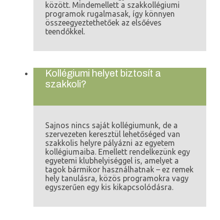
között. Mindemellett a szakkollégiumi
programok rugalmasak, így könnyen
összeegyeztethetőek az elsőéves
teendőkkel.
Kollégiumi helyet biztosít a
szakkoli?
Sajnos nincs saját kollégiumunk, de a
szervezeten keresztül lehetőséged van
szakkolis helyre pályázni az egyetem
kollégiumaiba. Emellett rendelkezünk egy
egyetemi klubhelyiséggel is, amelyet a
tagok bármikor használhatnak – ez remek
hely tanulásra, közös programokra vagy
egyszerűen egy kis kikapcsolódásra.