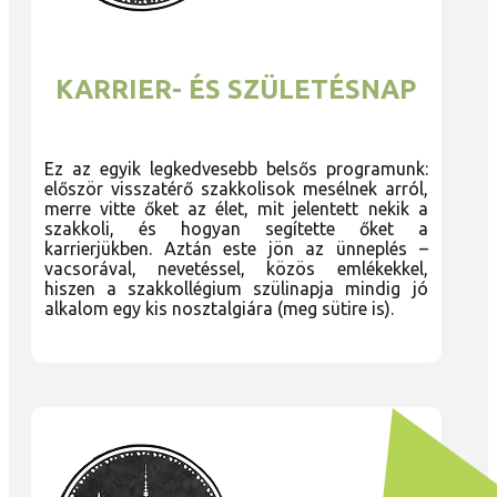
KARRIER- ÉS SZÜLETÉSNAP
Ez az egyik legkedvesebb belsős programunk:
először visszatérő szakkolisok mesélnek arról,
merre vitte őket az élet, mit jelentett nekik a
szakkoli, és hogyan segítette őket a
karrierjükben. Aztán este jön az ünneplés –
vacsorával, nevetéssel, közös emlékekkel,
hiszen a szakkollégium szülinapja mindig jó
alkalom egy kis nosztalgiára (meg sütire is).