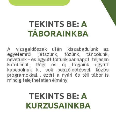
TEKINTS BE:
A
TÁBORAINKBA
A vizsgaidőszak után kiszabadulunk az
egyetemről, játszunk, főzünk, táncolunk,
nevetünk – és együtt töltünk pár napot, teljesen
kötetlenül. Régi és új tagjaink együtt
kapcsolnak ki, sok beszélgetéssel, közös
programokkal… ezért a nyári és téli tábor is
mindig felejthetetlen élmény!
TEKINTS BE:
A
KURZUSAINKBA