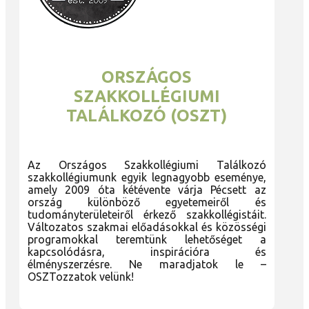
ORSZÁGOS
SZAKKOLLÉGIUMI
TALÁLKOZÓ (OSZT)
Az Országos Szakkollégiumi Találkozó
szakkollégiumunk egyik legnagyobb eseménye,
amely 2009 óta kétévente várja Pécsett az
ország különböző egyetemeiről és
tudományterületeiről érkező szakkollégistáit.
Változatos szakmai előadásokkal és közösségi
programokkal teremtünk lehetőséget a
kapcsolódásra, inspirációra és
élményszerzésre. Ne maradjatok le –
OSZTozzatok velünk!