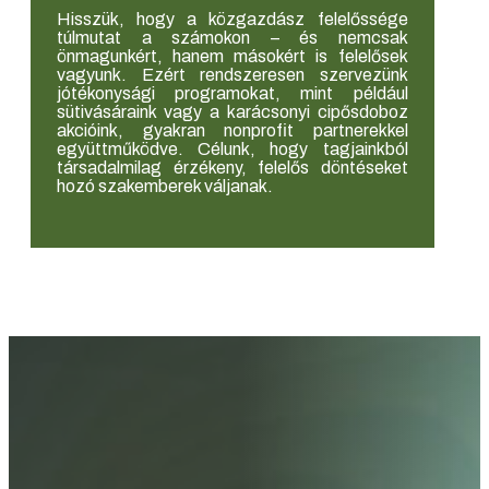
Hisszük, hogy a közgazdász felelőssége
túlmutat a számokon – és nemcsak
önmagunkért, hanem másokért is felelősek
vagyunk. Ezért rendszeresen szervezünk
jótékonysági programokat, mint például
sütivásáraink vagy a karácsonyi cipősdoboz
akcióink, gyakran nonprofit partnerekkel
együttműködve. Célunk, hogy tagjainkból
társadalmilag érzékeny, felelős döntéseket
hozó szakemberek váljanak.