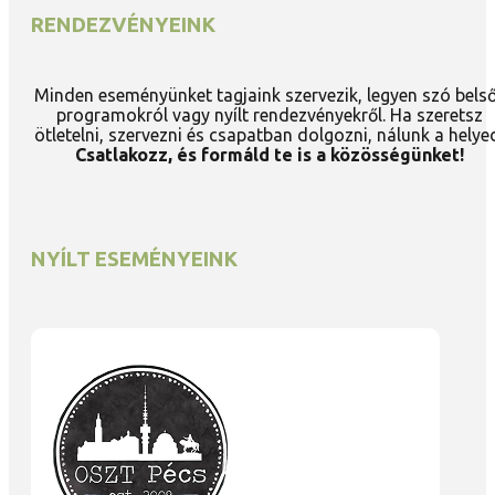
RENDEZVÉNYEINK
Minden eseményünket tagjaink szervezik, legyen szó bels
programokról vagy nyílt rendezvényekről. Ha szeretsz
ötletelni, szervezni és csapatban dolgozni, nálunk a helye
Csatlakozz, és formáld te is a közösségünket!
NYÍLT ESEMÉNYEINK