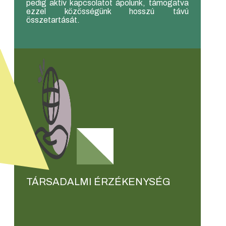
pedig aktív kapcsolatot ápolunk, támogatva
ezzel közösségünk hosszú távú
összetartását.
TÁRSADALMI ÉRZÉKENYSÉG