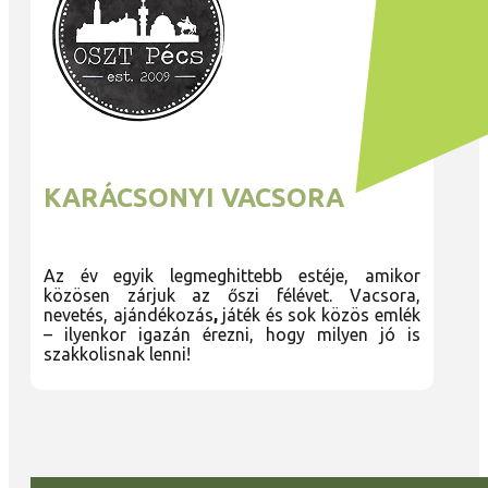
KARÁCSONYI VACSORA
Az év egyik legmeghittebb estéje, amikor
közösen zárjuk az őszi félévet. Vacsora,
nevetés, ajándékozás
,
játék és sok közös emlék
– ilyenkor igazán érezni, hogy milyen jó is
szakkolisnak lenni!