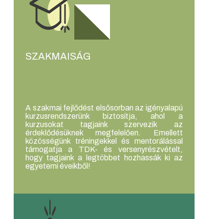
SZAKMAISÁG
A szakmai fejlődést elsősorban az igényalapú
kurzusrendszerünk biztosítja, ahol a
kurzusokat tagjaink szervezik az
érdeklődésüknek megfelelően. Emellett
közösségünk tréningekkel és mentorálással
támogatja a TDK- és versenyrészvételt,
hogy tagjaink a legtöbbet hozhassák ki az
egyetemi éveikből!