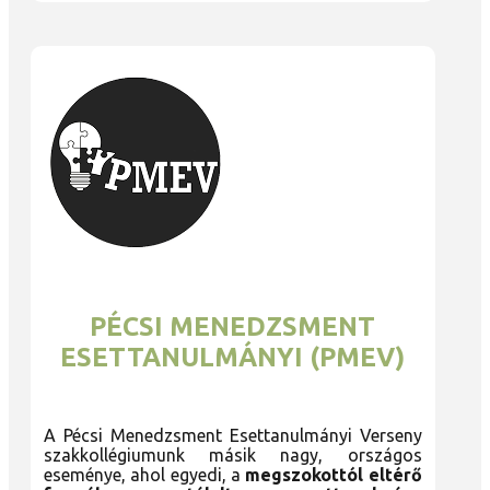
PÉCSI MENEDZSMENT
ESETTANULMÁNYI (PMEV)
A Pécsi Menedzsment Esettanulmányi Verseny
szakkollégiumunk másik nagy, országos
eseménye, ahol egyedi, a
megszokottól eltérő