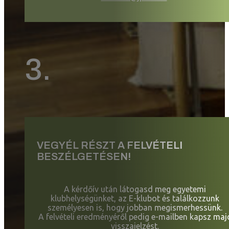
3.
VEGYÉL RÉSZT A FELVÉTELI
BESZÉLGETÉSEN!
A kérdőív után látogasd meg egyetemi
klubhelységünket, az E-klubot és találkozzunk
személyesen is, hogy jobban megismerhessünk.
A felvételi eredményéről pedig e-mailben kapsz maj
visszajelzést.