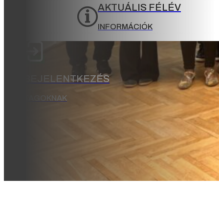
AKTUÁLIS FÉLÉV
INFORMÁCIÓK
BEJELENTKEZÉS
TAGOKNAK